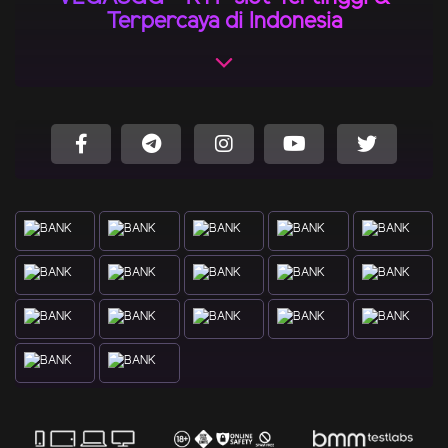
Terpercaya di Indonesia