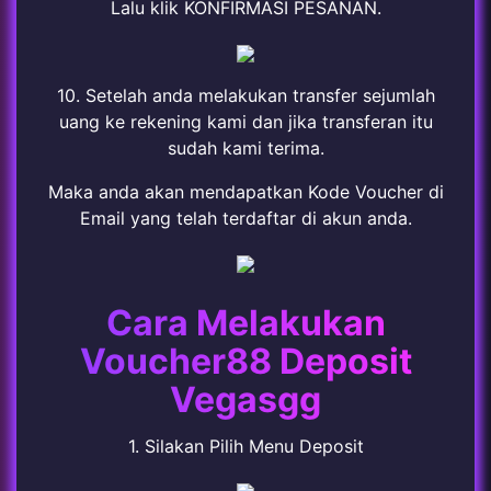
Lalu klik KONFIRMASI PESANAN.
10. Setelah anda melakukan transfer sejumlah
uang ke rekening kami dan jika transferan itu
sudah kami terima.
Maka anda akan mendapatkan Kode Voucher di
Email yang telah terdaftar di akun anda.
Cara Melakukan
Voucher88 Deposit
Vegasgg
1. Silakan Pilih Menu Deposit