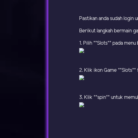
Pastikan anda sudah login 
Berikut langkah bermain ga
1. Pilih ""Slots"" pada menu
2. Klik ikon Game ""Slots""
3. Klik ""spin"" untuk memu