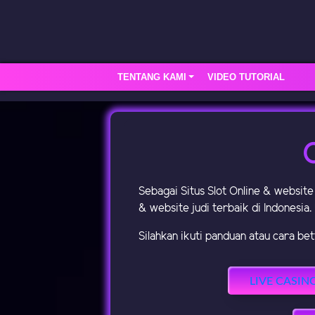
TENTANG KAMI
VIDEO TUTORIAL
Sebagai Situs Slot Online & website
& website judi terbaik di Indone
Silahkan ikuti panduan atau cara bett
LIVE CASIN