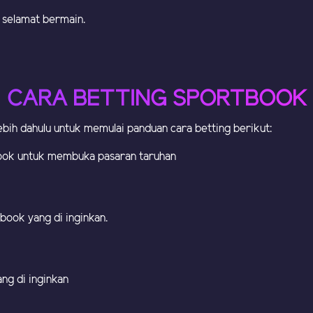
, selamat bermain.
CARA BETTING SPORTBOOK
lebih dahulu untuk memulai panduan cara betting berikut:
book untuk membuka pasaran taruhan
sbook yang di inginkan.
ang di inginkan