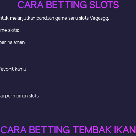
CARA BETTING SLOTS
untuk melanjutkan panduan game seru slots Vegasgg.
me slots:
 bar halaman
 favorit kamu
lai permainan slots.
CARA BETTING TEMBAK IKAN