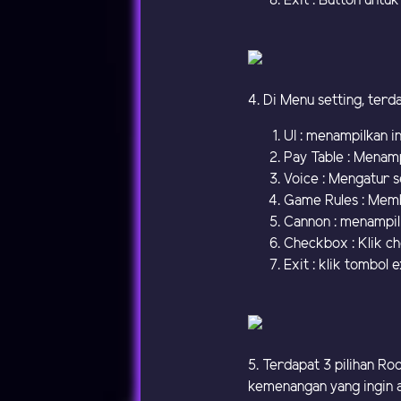
Exit : Button untu
4. Di Menu setting, ter
UI : menampilkan 
Pay Table : Menam
Voice : Mengatur 
Game Rules : Memb
Cannon : menampil
Checkbox : Klik ch
Exit : klik tombol
5. Terdapat 3 pilihan Ro
kemenangan yang ingin an