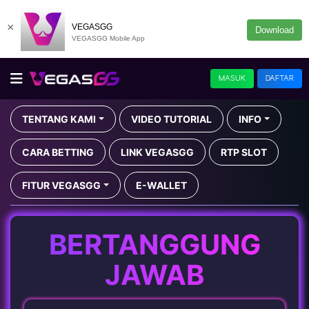
×
VEGASGG
Download
VEGASGG Mobile App
MASUK
DAFTAR
TENTANG KAMI
VIDEO TUTORIAL
INFO
CARA BETTING
LINK VEGASGG
RTP SLOT
FITUR VEGASGG
E-WALLET
BERTANGGUNG
JAWAB