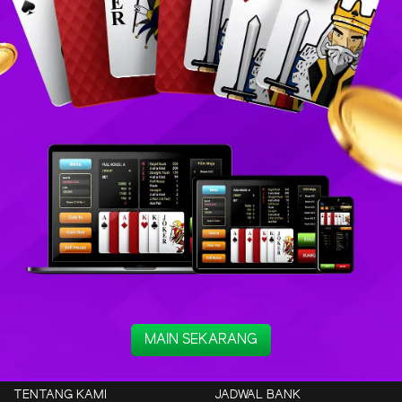
MAIN SEKARANG
TENTANG KAMI
JADWAL BANK